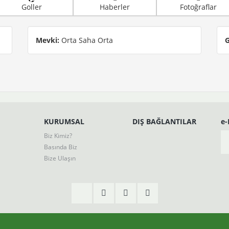
Goller
Haberler
Fotoğraflar
Mevki:
Orta Saha Orta
G
KURUMSAL
DIŞ BAĞLANTILAR
e
Biz Kimiz?
Basında Biz
Bize Ulaşın