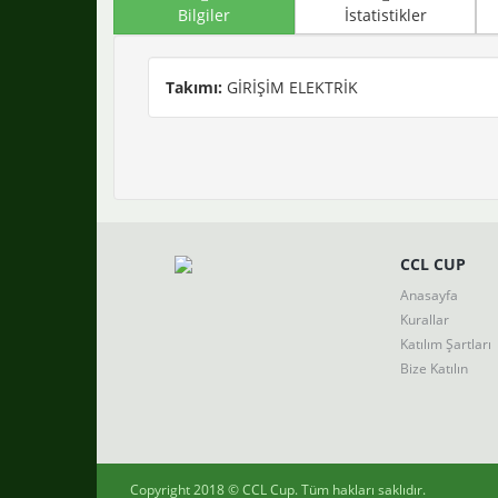
Bilgiler
İstatistikler
Takımı:
GİRİŞİM ELEKTRİK
CCL CUP
Anasayfa
Kurallar
Katılım Şartları
Bize Katılın
Copyright 2018 ©
CCL Cup
. Tüm hakları saklıdır.