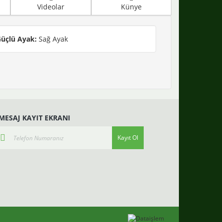
Videolar
Künye
üçlü Ayak:
Sağ Ayak
-MESAJ KAYIT EKRANI
Kayıt Ol