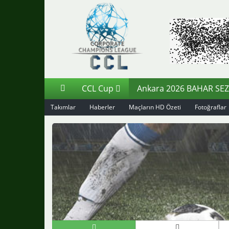
CCL Cup
Ankara 2026 BAHAR SE
Takımlar
Haberler
Maçların HD Özeti
Fotoğraflar