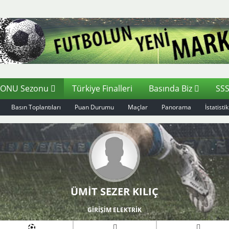
ZONU Sezonu
Türkiye Finalleri
Basında Biz
SS
Basın Toplantıları
Puan Durumu
Maçlar
Panorama
İstatistik
ÜMİT SEZER KILIÇ
GİRİŞİM ELEKTRİK