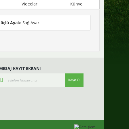
Videolar
Künye
üçlü Ayak:
Sağ Ayak
-MESAJ KAYIT EKRANI
Kayıt Ol