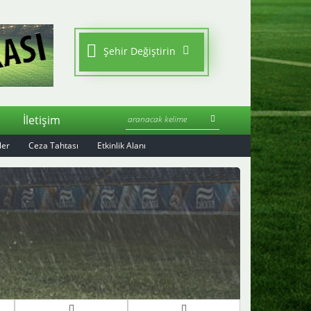
Şehir Değiştirin
S
İletişim
ler
Ceza Tahtası
Etkinlik Alanı