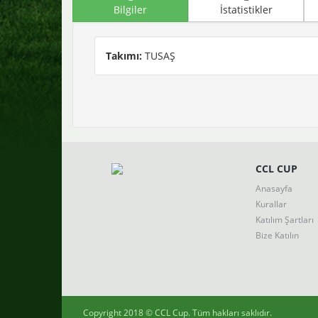
Bilgiler
İstatistikler
Takımı:
TUSAŞ
CCL CUP
Anasayfa
Kurallar
Katılım Şartları
Bize Katılın
Copyright 2018 ©
CCL Cup
. Tüm hakları saklıdır.