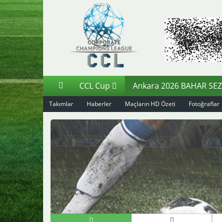
CCL Cup
Ankara 2026 BAHAR SE
Takımlar
Haberler
Maçların HD Özeti
Fotoğraflar