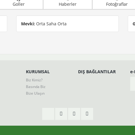
Goller
Haberler
Fotoğraflar
Mevki:
Orta Saha Orta
G
KURUMSAL
DIŞ BAĞLANTILAR
e
Biz Kimiz?
Basında Biz
Bize Ulaşın