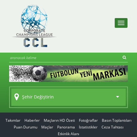
Şehir Değiştirin
Takımlar
Haberler
Maçların HD Özeti
Fotoğraflar
Basın Toplantıları
Puan Durumu
Maçlar
Panorama
İstatistikler
Ceza Tahtası
Etkinlik Alanı