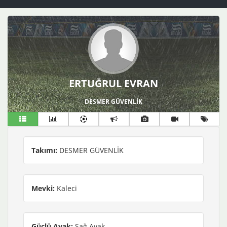
ERTUĞRUL EVRAN
DESMER GÜVENLİK
Takımı:
DESMER GÜVENLİK
Mevki:
Kaleci
Güçlü Ayak:
Sağ Ayak