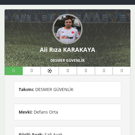
Ali Rıza KARAKAYA
DESMER GÜVENLİK
Takımı:
DESMER GÜVENLİK
Mevki:
Defans Orta
Güçlü Ayak:
Sağ Ayak