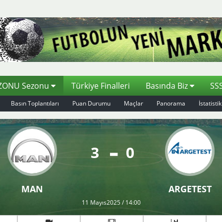
EZONU Sezonu
Türkiye Finalleri
Basında Biz
SS
Basın Toplantıları
Puan Durumu
Maçlar
Panorama
İstatistik
3
0
MAN
ARGETEST
11 Mayıs2025 / 14:00