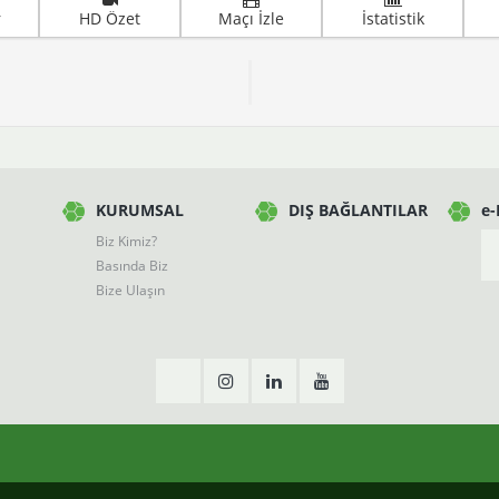
r
HD Özet
Maçı İzle
İstatistik
KURUMSAL
DIŞ BAĞLANTILAR
e
Biz Kimiz?
Basında Biz
Bize Ulaşın