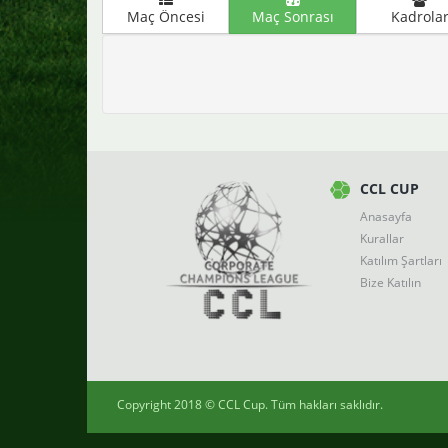
Maç Öncesi
Maç Sonrası
Kadrola
CCL CUP
Anasayfa
Kurallar
Katılım Şartları
Bize Katılın
Copyright 2018 ©
CCL Cup
. Tüm hakları saklıdır.