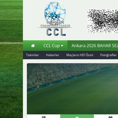
CCL Cup
Ankara 2026 BAHAR S
Takımlar
Haberler
Maçların HD Özeti
Fotoğraflar