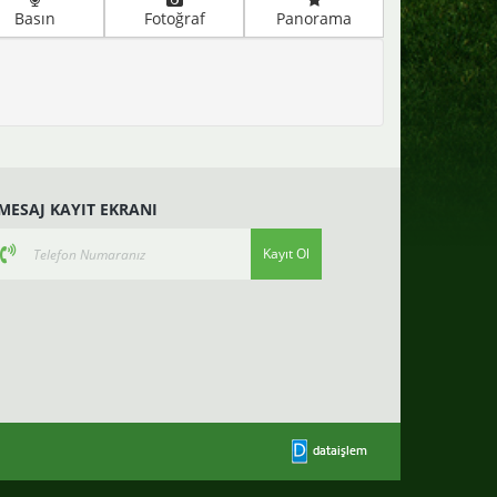
Basın
Fotoğraf
Panorama
-MESAJ KAYIT EKRANI
Kayıt Ol