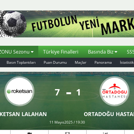
EZONU Sezonu
Türkiye Finalleri
Basında Biz
SS
Basın Toplantıları
Puan Durumu
Maçlar
Panorama
İstatistik
7
1
KETSAN LALAHAN
ORTADOĞU HASTA
11 Mayıs2025 / 19:30