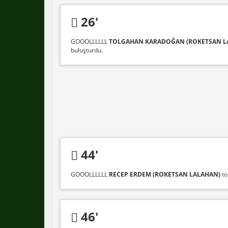
26'
GOOOLLLLLL
TOLGAHAN KARADOĞAN (ROKETSAN L
buluşturdu.
44'
GOOOLLLLLL
RECEP ERDEM (ROKETSAN LALAHAN)
to
46'