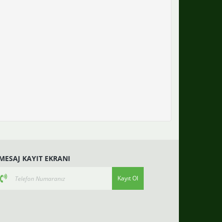
-MESAJ KAYIT EKRANI
Kayıt Ol