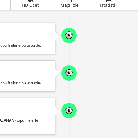
r
HD Özet
Maçı İzle
İstatistik
opu filelerle buluşturdu.
opu filelerle buluşturdu.
ALAHAN)
topu filelerle