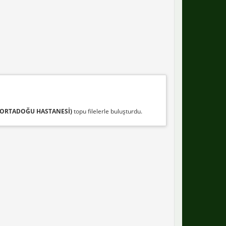
(ORTADOĞU HASTANESİ)
topu filelerle buluşturdu.