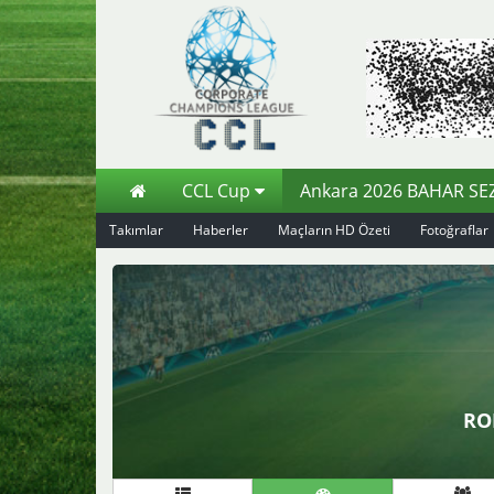
CCL Cup
Ankara 2026 BAHAR S
Takımlar
Haberler
Maçların HD Özeti
Fotoğraflar
RO