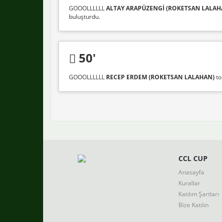
GOOOLLLLLL
ALTAY ARAPÜZENGİ (ROKETSAN LALAH
buluşturdu.
50'
GOOOLLLLLL
RECEP ERDEM (ROKETSAN LALAHAN)
to
CCL CUP
Anasayfa
Kurallar
Katılım Şartları
Bize Katılın